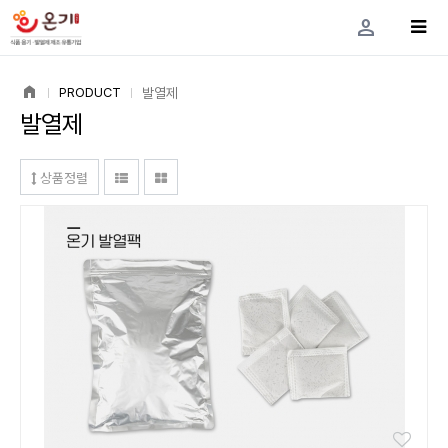
person
home
발열제
PRODUCT
발열제
상품정렬