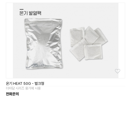
온기 HEAT 50G - 벌크형
더따담 시리즈 용기에 사용
전화문의