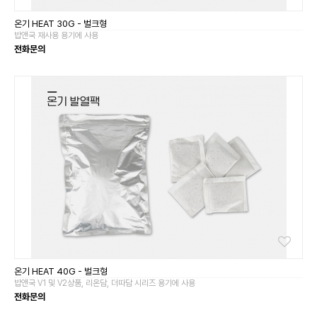
온기 HEAT 30G - 벌크형
밥앤국 재사용 용기에 사용
전화문의
온기 HEAT 40G - 벌크형
밥앤국 V1 및 V2상품, 리온담, 더따담 시리즈 용기에 사용
전화문의