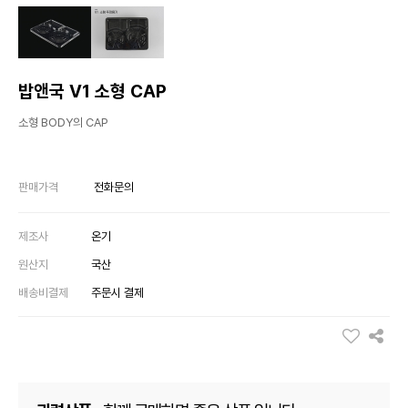
밥앤국 V1 소형 CAP
소형 BODY의 CAP
판매가격
전화문의
제조사
온기
원산지
국산
배송비결제
주문시 결제