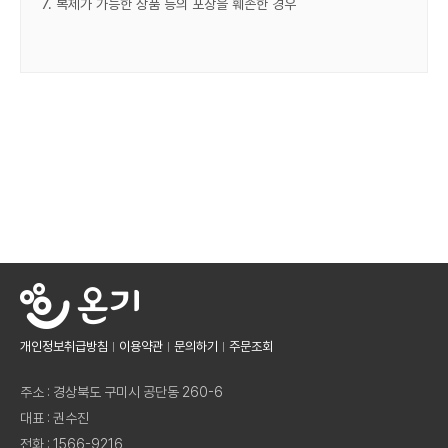
7. 복제가 가능한 상품 등의 포장을 훼손한 경우
개인정보취급방침
이용약관
문의하기
주문조회
주소 : 경상북도 구미시 공단동 260-6
대표 : 권수진
전화 : 1566-9216