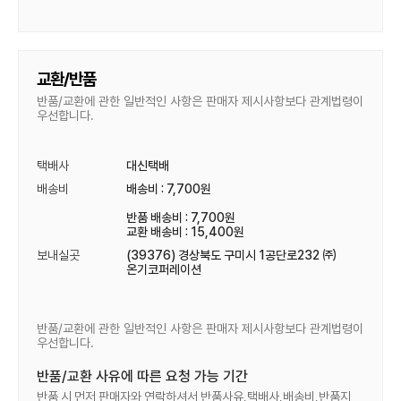
교환/반품
반품/교환에 관한 일반적인 사항은 판매자 제시사항보다 관계법령이
우선합니다.
택배사
대신택배
배송비
배송비 : 7,700원
반품 배송비 : 7,700원
교환 배송비 : 15,400원
보내실곳
(39376) 경상북도 구미시 1공단로232 ㈜
온기코퍼레이션
반품/교환에 관한 일반적인 사항은 판매자 제시사항보다 관계법령이
우선합니다.
반품/교환 사유에 따른 요청 가능 기간
반품 시 먼저 판매자와 연락하셔서 반품사유,택배사,배송비,반품지