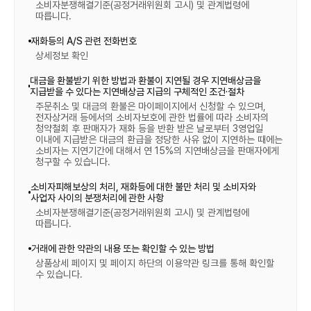
소비자분쟁해결기준(공정거래위원회 고시) 및 관계법령에
따릅니다.
재화등의 A/S 관련 전화번호
상세정보 확인
대금을 환불받기 위한 방법과 환불이 지연될 경우 지연배상금을
지급받을 수 있다는 지연배상금 지급의 구체적인 조건·절차
주문취소 및 대금의 환불은 마이페이지에서 신청할 수 있으며,
전자상거래 등에서의 소비자보호에 관한 법률에 따라 소비자의
청약철회 후 판매자가 재화 등을 반환 받은 날로부터 3영업일
이내에 지급받은 대금의 환급을 정당한 사유 없이 지연하는 때에는
소비자는 지연기간에 대해서 연 15%의 지연배상금을 판매자에게
청구할 수 있습니다.
소비자피해보상의 처리, 재화등에 대한 불만 처리 및 소비자와
사업자 사이의 분쟁처리에 관한 사항
소비자분쟁해결기준(공정거래위원회 고시) 및 관계법령에
따릅니다.
거래에 관한 약관의 내용 또는 확인할 수 있는 방법
상품상세 페이지 및 페이지 하단의 이용약관 링크를 통해 확인할
수 있습니다.