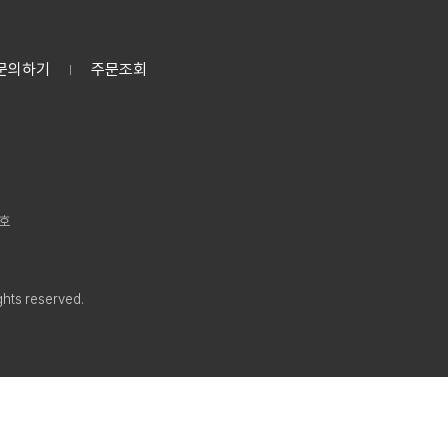
문의하기
주문조회
7호
hts reserved.