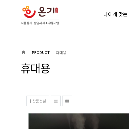
나에게 맞는
home
휴대용
PRODUCT
휴대용
상품정렬