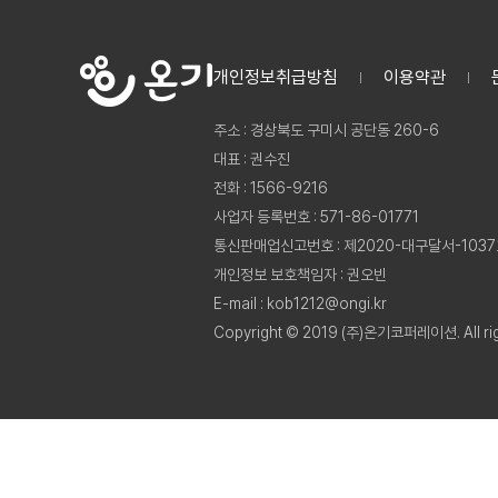
개인정보취급방침
이용약관
주소 : 경상북도 구미시 공단동 260-6
대표 : 권수진
전화 : 1566-9216
사업자 등록번호 : 571-86-01771
통신판매업신고번호 : 제2020-대구달서-103
개인정보 보호책임자 : 권오빈
E-mail : kob1212@ongi.kr
Copyright © 2019 (주)온기코퍼레이션. All rig